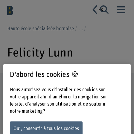
FR
Haute école spécialisée bernoise
...
Felicity Lunn
D'abord les cookies 🍪
Profil
Nous autorisez-vous d'installer des cookies sur
votre appareil afin d'améliorer la navigation sur
le site, d'analyser son utilisation et de soutenir
notre marketing ?
Oui, consentir à tous les cookies