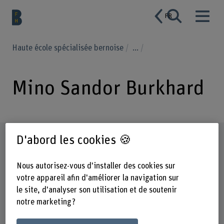
FR
Haute école spécialisée bernoise
...
Mino Sandor Burkhard
Profil
D'abord les cookies 🍪
Nous autorisez-vous d'installer des cookies sur
votre appareil afin d'améliorer la navigation sur
le site, d'analyser son utilisation et de soutenir
notre marketing ?