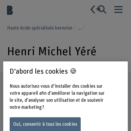
FR
Haute école spécialisée bernoise
...
Henri Michel Yéré
D'abord les cookies 🍪
Profil
Nous autorisez-vous d'installer des cookies sur
votre appareil afin d'améliorer la navigation sur
le site, d'analyser son utilisation et de soutenir
notre marketing ?
Oui, consentir à tous les cookies