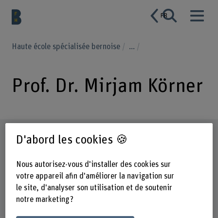
FR
Haute école spécialisée bernoise
...
Prof. Dr. Mirjam Körner
Profil
D'abord les cookies 🍪
Nous autorisez-vous d'installer des cookies sur
votre appareil afin d'améliorer la navigation sur
le site, d'analyser son utilisation et de soutenir
notre marketing ?