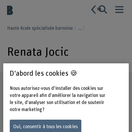
FR
Haute école spécialisée bernoise
...
Renata Jocic
D'abord les cookies 🍪
Profil
Nous autorisez-vous d'installer des cookies sur
votre appareil afin d'améliorer la navigation sur
le site, d'analyser son utilisation et de soutenir
notre marketing ?
Oui, consentir à tous les cookies