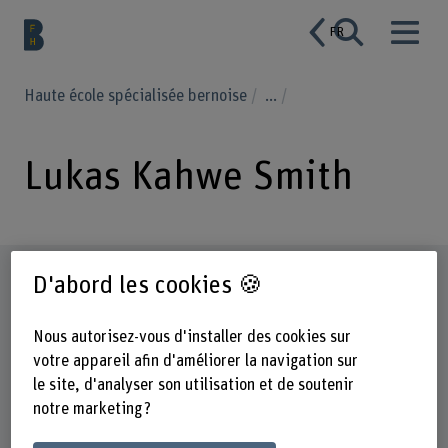
FR
Haute école spécialisée bernoise
...
Lukas Kahwe Smith
Profil
D'abord les cookies 🍪
Nous autorisez-vous d'installer des cookies sur
votre appareil afin d'améliorer la navigation sur
le site, d'analyser son utilisation et de soutenir
notre marketing ?