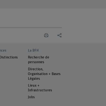
nces
La BFH
Distinctions
Recherche de
personnes
Direction,
Organisation + Bases
Légales
Lieux +
Infrastructures
Jobs