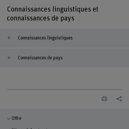
Connaissances linguistiques et
connaissances de pays
Connaissances linguistiques
Connaissances de pays
Offre