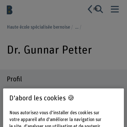
FR
Haute école spécialisée bernoise
...
Dr. Gunnar Petter
Profil
D'abord les cookies 🍪
Nous autorisez-vous d'installer des cookies sur
votre appareil afin d'améliorer la navigation sur
le site, d'analyser son utilisation et de soutenir