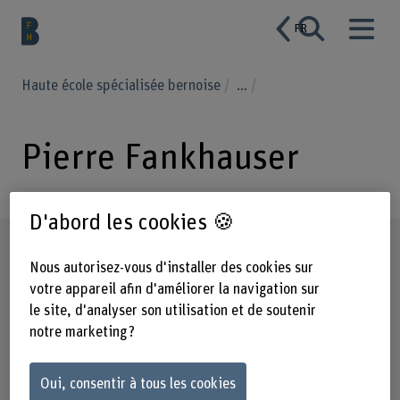
FR
Haute école spécialisée bernoise
...
Pierre Fankhauser
D'abord les cookies 🍪
Profil
Nous autorisez-vous d'installer des cookies sur
votre appareil afin d'améliorer la navigation sur
le site, d'analyser son utilisation et de soutenir
notre marketing ?
Oui, consentir à tous les cookies