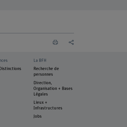
nces
La BFH
Distinctions
Recherche de
personnes
Direction,
Organisation + Bases
Légales
Lieux +
Infrastructures
Jobs