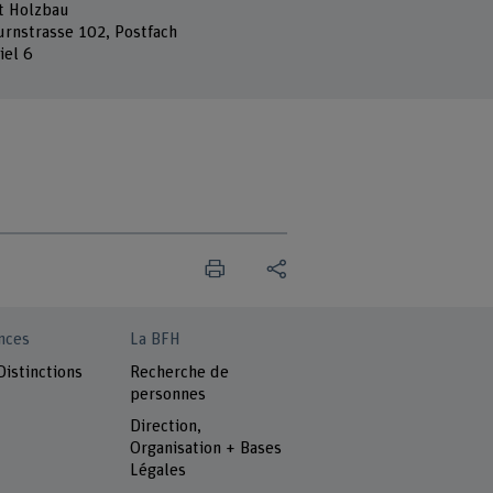
ut Holzbau
urnstrasse 102, Postfach
iel 6
nces
La BFH
Distinctions
Recherche de
personnes
Direction,
Organisation + Bases
Légales