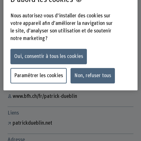
Nous autorisez-vous d'installer des cookies sur
votre appareil afin d'améliorer la navigation sur
Dr. Patrick Düblin
le site, d'analyser son utilisation et de soutenir
Wissenschaftlicher Mitarbeiter
notre marketing ?
Oui, consentir à tous les cookies
Contact
+41 31 848 34 96
Paramétrer les cookies
Non, refuser tous
Afficher l'e-mail
www.bfh.ch/fr/patrick-dueblin
Liens
patrickdueblin.net
Adresse