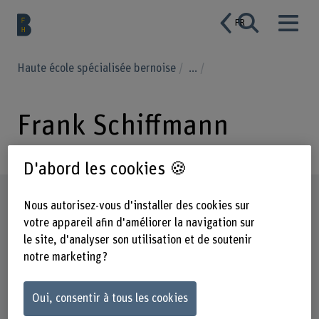
FR
Haute école spécialisée bernoise
...
Frank Schiffmann
D'abord les cookies 🍪
Profil
Nous autorisez-vous d'installer des cookies sur
votre appareil afin d'améliorer la navigation sur
le site, d'analyser son utilisation et de soutenir
notre marketing ?
Oui, consentir à tous les cookies