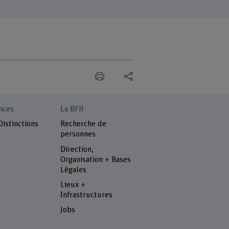
nces
La BFH
Distinctions
Recherche de
personnes
Direction,
Organisation + Bases
Légales
Lieux +
Infrastructures
Jobs