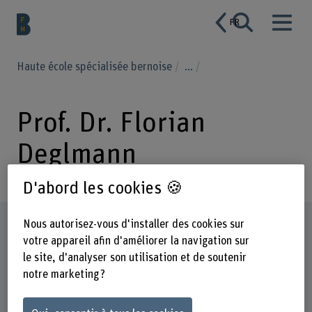
FR
Haute école spécialisée bernoise
...
Prof. Dr. Florian
Deglmann
D'abord les cookies 🍪
Profil
Nous autorisez-vous d'installer des cookies sur
votre appareil afin d'améliorer la navigation sur
le site, d'analyser son utilisation et de soutenir
notre marketing ?