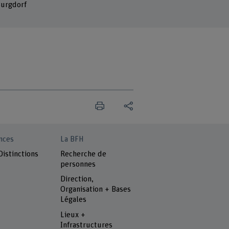
urgdorf
nces
La BFH
Distinctions
Recherche de
personnes
Direction,
Organisation + Bases
Légales
Lieux +
Infrastructures