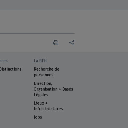
nces
La BFH
Distinctions
Recherche de
personnes
Direction,
Organisation + Bases
Légales
Lieux +
Infrastructures
Jobs