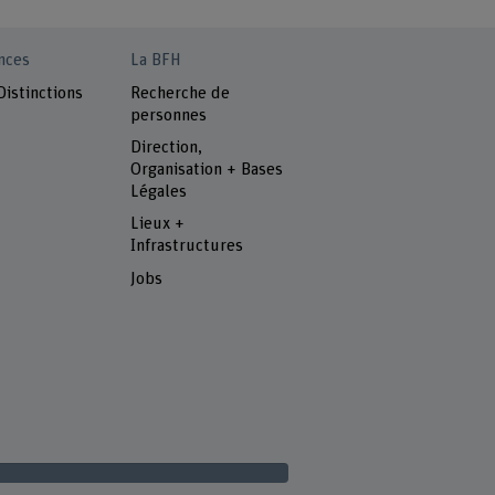
nces
La BFH
Distinctions
Recherche de
personnes
Direction,
Organisation + Bases
Légales
Lieux +
Infrastructures
Jobs