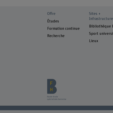
Offre
Sites +
Infrastructure
Études
Bibliothèque
Formation continue
Sport universi
Recherche
Lieux