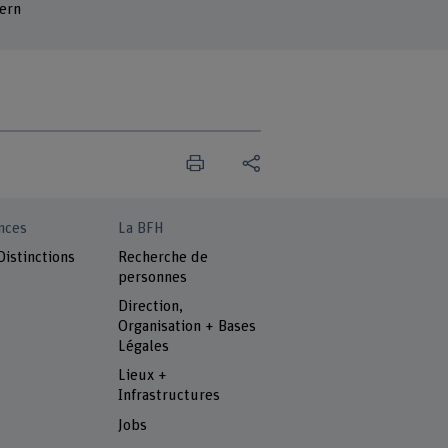
ern
nces
La BFH
Distinctions
Recherche de
personnes
Direction,
Organisation + Bases
Légales
Lieux +
Infrastructures
Jobs