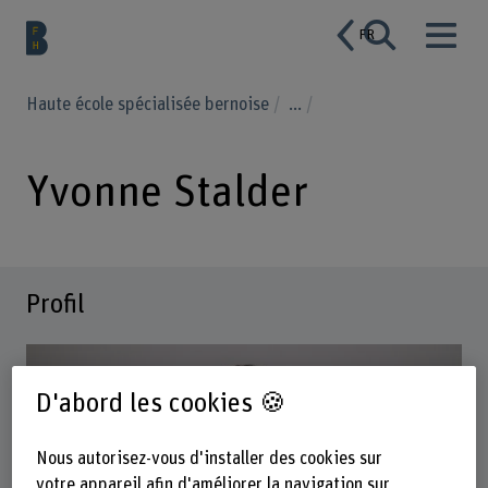
FR
Haute école spécialisée bernoise
...
Yvonne Stalder
Profil
D'abord les cookies 🍪
Nous autorisez-vous d'installer des cookies sur
votre appareil afin d'améliorer la navigation sur