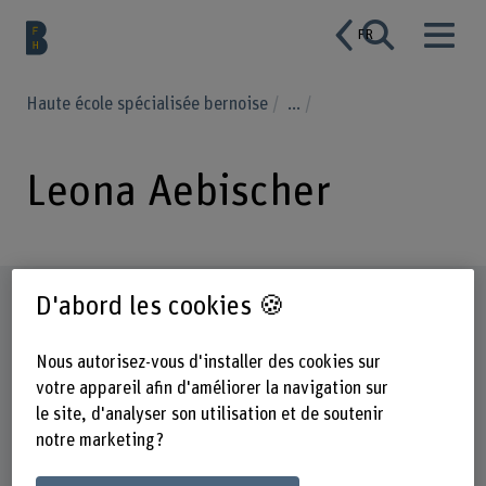
FR
Haute école spécialisée bernoise
...
Leona Aebischer
Profil
D'abord les cookies 🍪
Nous autorisez-vous d'installer des cookies sur
votre appareil afin d'améliorer la navigation sur
le site, d'analyser son utilisation et de soutenir
notre marketing ?