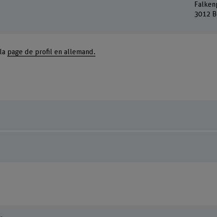
Falken
3012 B
 la
page de profil en allemand.