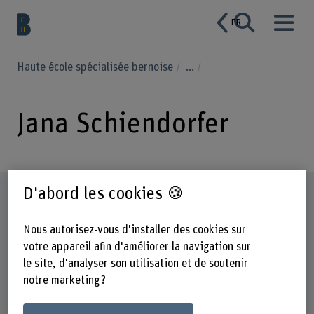
FR
Haute école spécialisée bernoise
...
Jana Schiendorfer
D'abord les cookies 🍪
Profil
Nous autorisez-vous d'installer des cookies sur
votre appareil afin d'améliorer la navigation sur
le site, d'analyser son utilisation et de soutenir
notre marketing ?