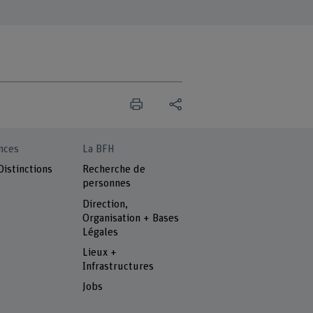
nces
La BFH
Distinctions
Recherche de
personnes
Direction,
Organisation + Bases
Légales
Lieux +
Infrastructures
Jobs