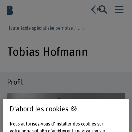
FR
Haute école spécialisée bernoise
...
Tobias Hofmann
Profil
D'abord les cookies 🍪
Nous autorisez-vous d'installer des cookies sur
votre appareil afin d'améliorer la navigation sur