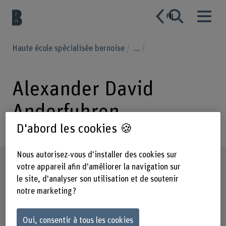
FR
Haute école spécialisée bernoise
...
Alexander David
Anderfuhren
D'abord les cookies 🍪
Nous autorisez-vous d'installer des cookies sur
Profil
votre appareil afin d'améliorer la navigation sur
le site, d'analyser son utilisation et de soutenir
notre marketing ?
Oui, consentir à tous les cookies