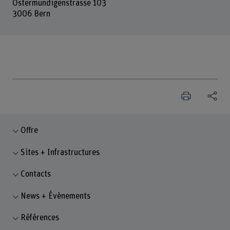
Ostermundigenstrasse 103
3006 Bern
Offre
Sites + Infrastructures
Contacts
News + Évènements
Références