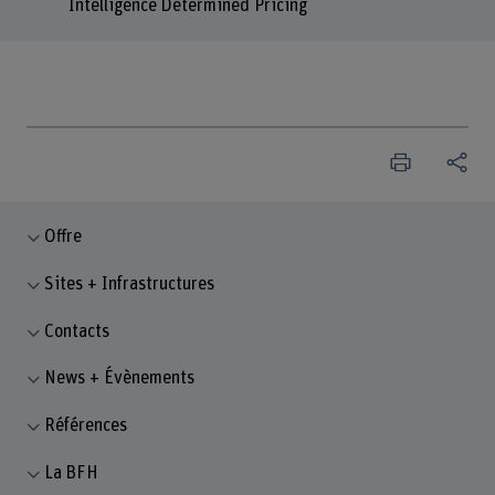
Intelligence Determined Pricing
Offre
Sites + Infrastructures
Contacts
News + Évènements
Références
La BFH