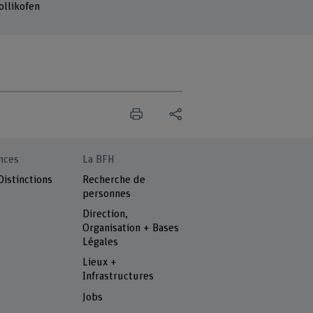
ollikofen
nces
La BFH
Distinctions
Recherche de
personnes
Direction,
Organisation + Bases
Légales
Lieux +
Infrastructures
Jobs