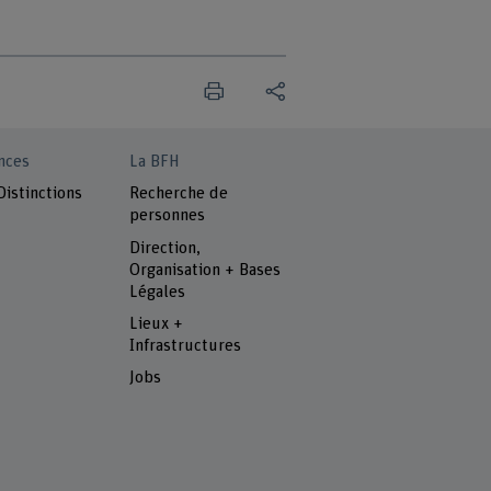
nces
La BFH
Distinctions
Recherche de
personnes
Direction,
Organisation + Bases
Légales
Lieux +
Infrastructures
Jobs