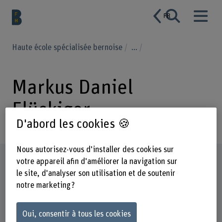
FR
Haute école spécialisée bernoise
...
Markus Daniel
Flückiger
D'abord les cookies 🍪
Nous autorisez-vous d'installer des cookies sur
Profil
votre appareil afin d'améliorer la navigation sur
le site, d'analyser son utilisation et de soutenir
notre marketing ?
Oui, consentir à tous les cookies