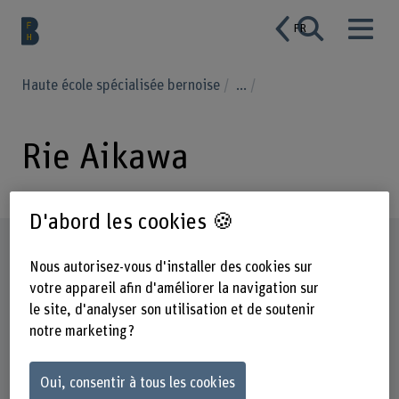
FR
Haute école spécialisée bernoise
...
Rie Aikawa
D'abord les cookies 🍪
Profil
Nous autorisez-vous d'installer des cookies sur
votre appareil afin d'améliorer la navigation sur
le site, d'analyser son utilisation et de soutenir
notre marketing ?
Oui, consentir à tous les cookies