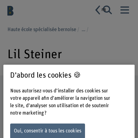
FR
Haute école spécialisée bernoise
...
Lil Steiner
D'abord les cookies 🍪
Profil
Nous autorisez-vous d'installer des cookies sur
votre appareil afin d'améliorer la navigation sur
le site, d'analyser son utilisation et de soutenir
notre marketing ?
Oui, consentir à tous les cookies