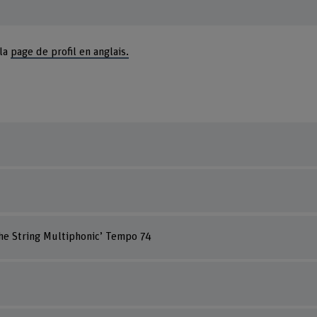
 la
page de profil en anglais.
the String Multiphonic’ Tempo 74