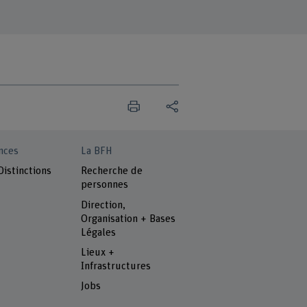
nces
La BFH
Distinctions
Recherche de
personnes
Direction,
Organisation + Bases
Légales
Lieux +
Infrastructures
Jobs