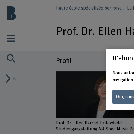
Haute école spécialisée bernoise
La
Prof. Dr. Ellen H
D'abord
Profil
Nous autor
FR
navigation 
Oui, cons
Prof. Dr. Ellen Harriet Fallowfield
Studiengangsleitung MA Spec Music P