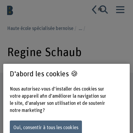
FR
Haute école spécialisée bernoise
...
Regine Schaub
D'abord les cookies 🍪
Profil
Nous autorisez-vous d'installer des cookies sur
votre appareil afin d'améliorer la navigation sur
le site, d'analyser son utilisation et de soutenir
notre marketing ?
Oui, consentir à tous les cookies