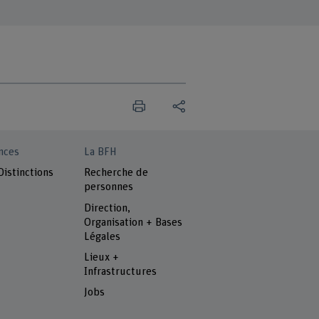
nces
La BFH
Distinctions
Recherche de
personnes
Direction,
Organisation + Bases
Légales
Lieux +
Infrastructures
Jobs