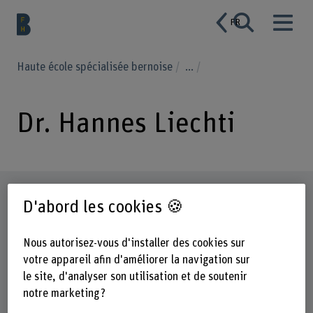
FR
Haute école spécialisée bernoise
...
Dr. Hannes Liechti
Profil
D'abord les cookies 🍪
Nous autorisez-vous d'installer des cookies sur
votre appareil afin d'améliorer la navigation sur
le site, d'analyser son utilisation et de soutenir
notre marketing ?