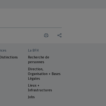
nces
La BFH
Distinctions
Recherche de
personnes
Direction,
Organisation + Bases
Légales
Lieux +
Infrastructures
Jobs