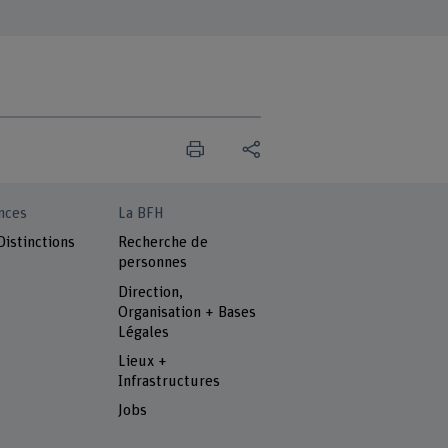
nces
La BFH
Distinctions
Recherche de
personnes
Direction,
Organisation + Bases
Légales
Lieux +
Infrastructures
Jobs