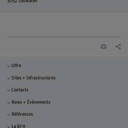
3052 Zollikofen
Offre
Sites + Infrastructures
Contacts
News + Évènements
Références
La BFH