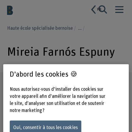
FR
Haute école spécialisée bernoise
...
Mireia Farnós Espuny
D'abord les cookies 🍪
Profil
Nous autorisez-vous d'installer des cookies sur
votre appareil afin d'améliorer la navigation sur
le site, d'analyser son utilisation et de soutenir
notre marketing ?
Oui, consentir à tous les cookies