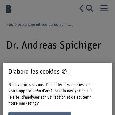
FR
Haute école spécialisée bernoise
...
Dr. Andreas Spichiger
Profil
D'abord les cookies 🍪
Nous autorisez-vous d'installer des cookies sur
votre appareil afin d'améliorer la navigation sur
le site, d'analyser son utilisation et de soutenir
notre marketing ?