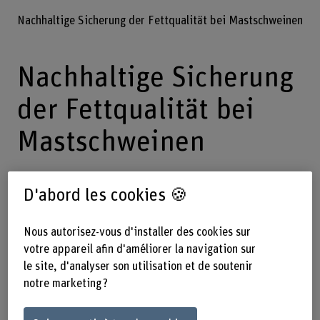
Nachhaltige Sicherung der Fettqualität bei Mastschweinen
Nachhaltige Sicherung
der Fettqualität bei
Mastschweinen
D'abord les cookies 🍪
Die Fettzahl wird durch eine moderne
Analysenmethode abgelöst, welche
Nous autorisez-vous d'installer des cookies sur
eine bessere Beurteilung der
votre appareil afin d'améliorer la navigation sur
Schweinefettqualität erlaubt und unter
le site, d'analyser son utilisation et de soutenir
notre marketing ?
Sicherung einer hohen Qualität mehr
Raum für den Einsatz heimischer