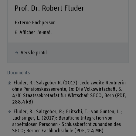
Prof. Dr. Robert Fluder
Externe Fachperson
Afficher l'e-mail
Vers le profil
Documents
Fluder, R.; Salzgeber R. (2017): Jede zweite Rentnerin
ohne Pensionskassenrente; In: Die Volkswirtschaft, S.
47ff; Staatssekretariat für Wirtschaft SECO, Bern
(PDF,
288.4 kB)
Fluder, R.; Salzgeber, R.; Fritschi, T.; von Gunten, L.;
Luchsinger, L. (2017): Berufliche Integration von
arbeitslosen Personen - Schlussbericht zuhanden des
SECO; Berner Fachhochschule
(PDF, 2.4 MB)