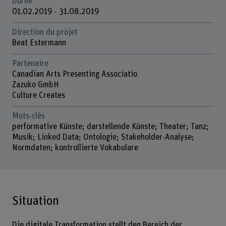
Durée
01.02.2019 - 31.08.2019
Direction du projet
Beat Estermann
Partenaire
Canadian Arts Presenting Associatio
Zazuko GmbH
Culture Creates
Mots-clés
performative Künste; darstellende Künste; Theater; Tanz;
Musik; Linked Data; Ontologie; Stakeholder-Analyse;
Normdaten; kontrollierte Vokabulare
Situation
Die digitale Transformation stellt den Bereich der