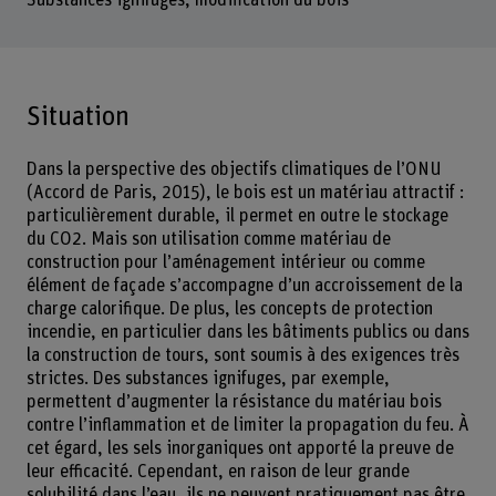
Substances ignifuges, modification du bois
Situation
Dans la perspective des objectifs climatiques de l’ONU
(Accord de Paris, 2015), le bois est un matériau attractif :
particulièrement durable, il permet en outre le stockage
du CO2. Mais son utilisation comme matériau de
construction pour l’aménagement intérieur ou comme
élément de façade s’accompagne d’un accroissement de la
charge calorifique. De plus, les concepts de protection
incendie, en particulier dans les bâtiments publics ou dans
la construction de tours, sont soumis à des exigences très
strictes. Des substances ignifuges, par exemple,
permettent d’augmenter la résistance du matériau bois
contre l’inflammation et de limiter la propagation du feu. À
cet égard, les sels inorganiques ont apporté la preuve de
leur efficacité. Cependant, en raison de leur grande
solubilité dans l’eau, ils ne peuvent pratiquement pas être