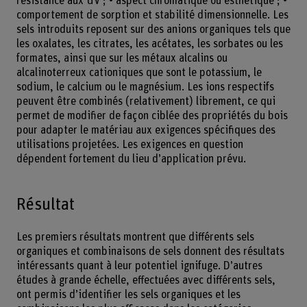
résistance aux UV ; • aspect chromatique ou esthétique ; •
comportement de sorption et stabilité dimensionnelle. Les
sels introduits reposent sur des anions organiques tels que
les oxalates, les citrates, les acétates, les sorbates ou les
formates, ainsi que sur les métaux alcalins ou
alcalinoterreux cationiques que sont le potassium, le
sodium, le calcium ou le magnésium. Les ions respectifs
peuvent être combinés (relativement) librement, ce qui
permet de modifier de façon ciblée des propriétés du bois
pour adapter le matériau aux exigences spécifiques des
utilisations projetées. Les exigences en question
dépendent fortement du lieu d’application prévu.
Résultat
Les premiers résultats montrent que différents sels
organiques et combinaisons de sels donnent des résultats
intéressants quant à leur potentiel ignifuge. D’autres
études à grande échelle, effectuées avec différents sels,
ont permis d’identifier les sels organiques et les