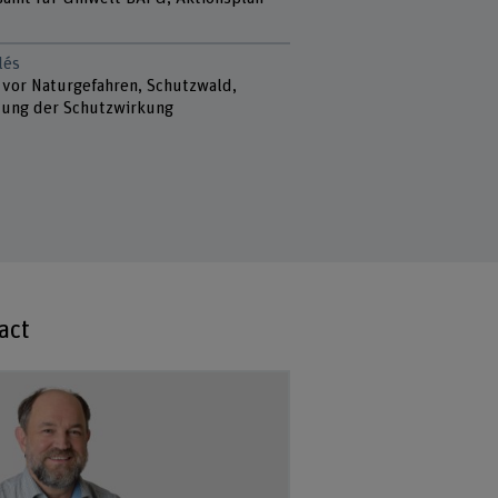
lés
 vor Naturgefahren, Schutzwald,
ung der Schutzwirkung
act