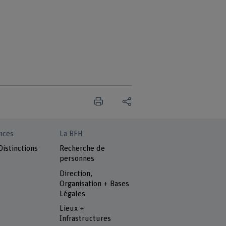
nces
La BFH
Distinctions
Recherche de
personnes
Direction,
Organisation + Bases
Légales
Lieux +
Infrastructures