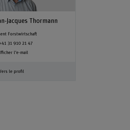
an-Jacques Thormann
ent Forstwirtschaft
+41 31 910 21 47
fficher l'e-mail
Vers le profil