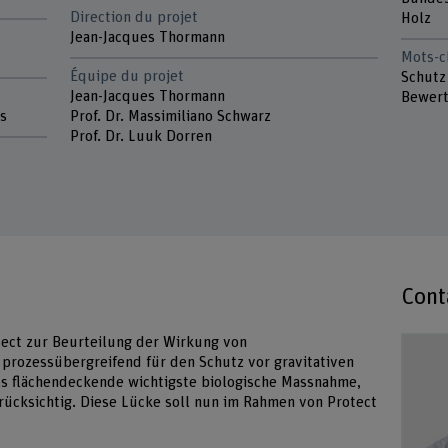
Direction du projet
Holz
Jean-Jacques Thormann
Mots-c
Équipe du projet
Schutz
Jean-Jacques Thormann
Bewert
ls
Prof. Dr. Massimiliano Schwarz
Prof. Dr. Luuk Dorren
Cont
ect zur Beurteilung der Wirkung von
prozessübergreifend für den Schutz vor gravitativen
als flächendeckende wichtigste biologische Massnahme,
ücksichtig. Diese Lücke soll nun im Rahmen von Protect