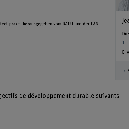
Je
Protect praxis, herausgegeben vom BAFU und der FAN
Doz
A
bjectifs de développement durable suivants