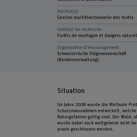
Institut(s)
Gestion multifonctionnelle des forêts
Unité(s) de recherche
Forêts de montagne et dangers nature
Organisation d'encouragement
Schweizerische Eidgenossenschaft
(Bundesverwaltung)
Situation
Im Jahre 2008 wurde die Methode Prot
Schutzmassnahmen entwickelt, welche 
Naturgefahren gültig sind. Der Wald, 
wurde dabei noch weitgehend nicht ber
praxis geschlossen werden.