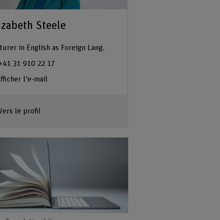
izabeth Steele
turer in English as Foreign Lang.
+41 31 910 22 17
fficher l'e-mail
Vers le profil