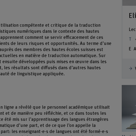
El
tilisation compétente et critique de la traduction
Lec
uistiques numériques dans le contexte des hautes
es apprennent comment se servir efficacement de ces
ients de leurs risques et opportunités. Au terme d’une
A
auprès des membres des hautes écoles suisses est
 actuelles en matière de traduction automatique. Sur
t ensuite développées puis mises en œuvre dans les
, les résultats sont diffusés dans d’autres hautes
nauté de linguistique appliquée.
n ligne a révélé que le personnel académique utilisait
t et de manière peu réfléchie, et ce dans toutes les
ite été mis sur l’apprentissage des langues étrangères
matique d’une part, et de ce que l’on appelle la
 part: les enseignant-e-s de langues ont été formé-e-s