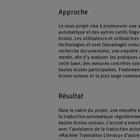
Approche
Le sous-projet vise à promouvoir une u
automatique et des autres outils ling
écoles. Les utilisateurs et utilisatric
technologies et sont (davantage) consc
recherche documentaire, une enquête 
menée, afin d’y analyser les pratiques
cette base, des mesures concrètes son
hautes écoles participantes. Finalement
écoles suisses et la plus large commu
Résultat
Dans le cadre du projet, une enquête e
la traduction automatique régulièremen
hautes écoles suisses. L’accent a ensu
avec l’assistance de la traduction auto
«Machine Translation Literacy» d’autre