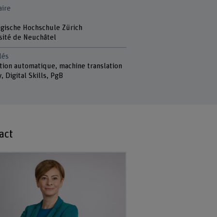
aire
gische Hochschule Zürich
sité de Neuchâtel
lés
tion automatique, machine translation
y, Digital Skills, PgB
act