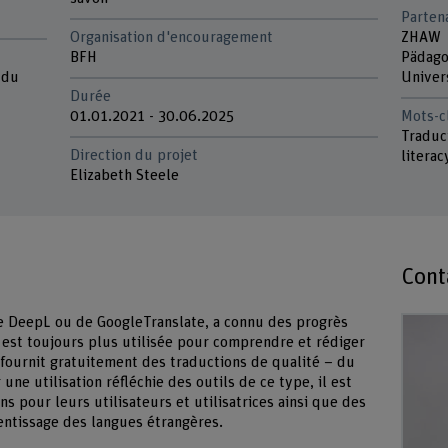
Parten
Organisation d'encouragement
ZHAW
BFH
Pädago
 du
Univer
Durée
01.01.2021 - 30.06.2025
Mots-c
Traduc
Direction du projet
literac
Elizabeth Steele
Cont
de DeepL ou de GoogleTranslate, a connu des progrès
 est toujours plus utilisée pour comprendre et rédiger
 fournit gratuitement des traductions de qualité – du
une utilisation réfléchie des outils de ce type, il est
 pour leurs utilisateurs et utilisatrices ainsi que des
entissage des langues étrangères.