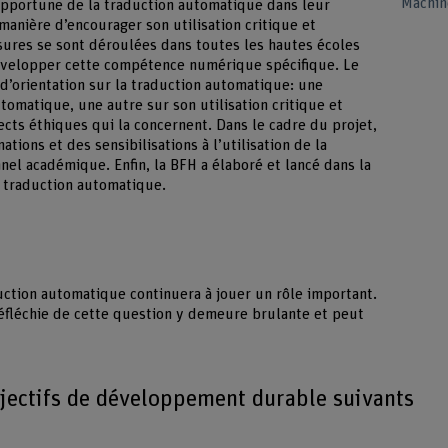
Machin
n opportune de la traduction automatique dans leur
 manière d’encourager son utilisation critique et
esures se sont déroulées dans toutes les hautes écoles
 développer cette compétence numérique spécifique. Le
d’orientation sur la traduction automatique: une
tomatique, une autre sur son utilisation critique et
ects éthiques qui la concernent. Dans le cadre du projet,
ations et des sensibilisations à l’utilisation de la
el académique. Enfin, la BFH a élaboré et lancé dans la
a traduction automatique.
duction automatique continuera à jouer un rôle important.
réfléchie de cette question y demeure brulante et peut
bjectifs de développement durable suivants