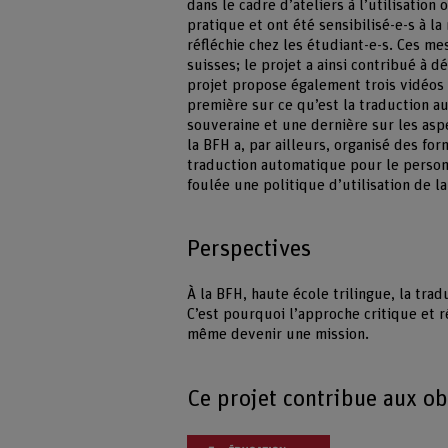
dans le cadre d’ateliers à l’utilisatio
pratique et ont été sensibilisé-e-s à la
réfléchie chez les étudiant-e-s. Ces m
suisses; le projet a ainsi contribué à
projet propose également trois vidéos 
première sur ce qu’est la traduction au
souveraine et une dernière sur les asp
la BFH a, par ailleurs, organisé des form
traduction automatique pour le personn
foulée une politique d’utilisation de l
Perspectives
À la BFH, haute école trilingue, la tra
C’est pourquoi l’approche critique et 
même devenir une mission.
Ce projet contribue aux o