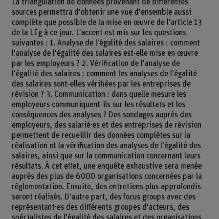
La triangulation de données provenant de différentes
sources permettra d'obtenir une vue d'ensemble aussi
complète que possible de la mise en œuvre de l'article 13
de la LEg à ce jour. L'accent est mis sur les questions
suivantes : 1. Analyse de l'égalité des salaires : comment
l'analyse de l'égalité des salaires est-elle mise en œuvre
par les employeurs ? 2. Vérification de l'analyse de
l'égalité des salaires : comment les analyses de l'égalité
des salaires sont-elles vérifiées par les entreprises de
révision ? 3. Communication : dans quelle mesure les
employeurs communiquent-ils sur les résultats et les
conséquences des analyses ? Des sondages auprès des
employeurs, des salarié·es et des entreprises de révision
permettent de recueillir des données complètes sur la
réalisation et la vérification des analyses de l'égalité des
salaires, ainsi que sur la communication concernant leurs
résultats. À cet effet, une enquête exhaustive sera menée
auprès des plus de 6000 organisations concernées par la
réglementation. Ensuite, des entretiens plus approfondis
seront réalisés. D'autre part, des focus groups avec des
représentant·es des différents groupes d'acteurs, des
spécialistes de l'égalité des salaires et des organisations