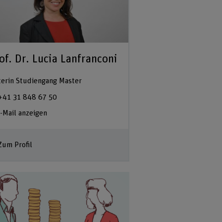
of. Dr. Lucia Lanfranconi
terin Studiengang Master
+41 31 848 67 50
-Mail anzeigen
Zum Profil