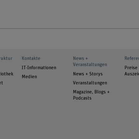
ruktur
Kontakte
News +
Refere
Veranstaltungen
IT-Informationen
Preise
iothek
News + Storys
Auszei
Medien
rt
Veranstaltungen
Magazine, Blogs +
Podcasts