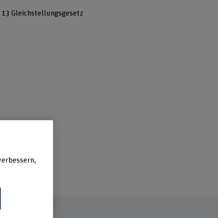
 13 Gleichstellungsgesetz
verbessern,