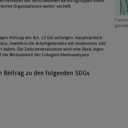
Vertretenden der verschiedenen Akteursgruppen sowie
ierten Organisationen weiter vertieft.
Frauen
gleiche
igen Vollzug des Art. 13 GlG aufzeigen. Hauptsächlich
dazu, inwiefern die Arbeitgebenden mit mindestens 100
 haben. Die Zwischenevaluation wird eine Basis legen
f die Wirksamkeit der Lohngleichheitsanalysen.
en Beitrag zu den folgenden SDGs