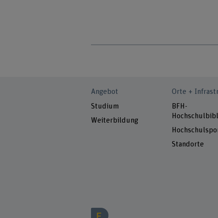
Angebot
Orte + Infrast
Studium
BFH-
Hochschulbibl
Weiterbildung
Hochschulspo
Standorte