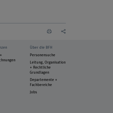
nzen
Über die BFH
 +
Personensuche
chnungen
Leitung, Organisation
+ Rechtliche
Grundlagen
Departemente +
Fachbereiche
Jobs