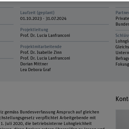
Laufzeit (geplant)
Partne
01.10.2023 - 31.07.2024
Privat
Bundes
Projektleitung
Prof. Dr. Lucia Lanfranconi
Schlüs
Lohngl
Projektmitarbeitende
Gleich
Prof. Dr. Isabelle Zinn
Untern
Prof. Dr. Lucia Lanfranconi
Befrag
Dorian Mittner
Fokusg
Lea Debora Graf
Kont
iz gemäss Bundesverfassung Anspruch auf gleichen
ichstellungsgesetz verpflichtet Arbeitgebende mit
. Juli 2020, die betriebsinterne Lohngleichheit