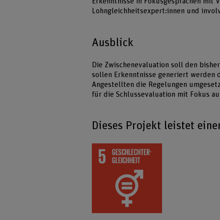
Erkenntnisse in Fokusgesprächen mit 
Lohngleichheitsexpert:innen und involv
Ausblick
Die Zwischenevaluation soll den bisher
sollen Erkenntnisse generiert werden 
Angestellten die Regelungen umgesetzt
für die Schlussevaluation mit Fokus au
Dieses Projekt leistet ein