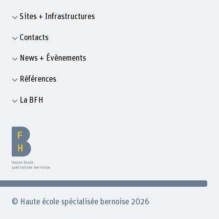
Sites + Infrastructures
Contacts
News + Évènements
Références
La BFH
© Haute école spécialisée bernoise 2026