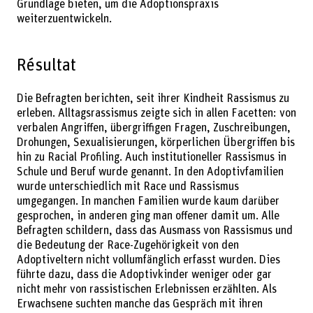
Grundlage bieten, um die Adoptionspraxis
weiterzuentwickeln.
Résultat
Die Befragten berichten, seit ihrer Kindheit Rassismus zu
erleben. Alltagsrassismus zeigte sich in allen Facetten: von
verbalen Angriffen, übergriffigen Fragen, Zuschreibungen,
Drohungen, Sexualisierungen, körperlichen Übergriffen bis
hin zu Racial Profiling. Auch institutioneller Rassismus in
Schule und Beruf wurde genannt. In den Adoptivfamilien
wurde unterschiedlich mit Race und Rassismus
umgegangen. In manchen Familien wurde kaum darüber
gesprochen, in anderen ging man offener damit um. Alle
Befragten schildern, dass das Ausmass von Rassismus und
die Bedeutung der Race-Zugehörigkeit von den
Adoptiveltern nicht vollumfänglich erfasst wurden. Dies
führte dazu, dass die Adoptivkinder weniger oder gar
nicht mehr von rassistischen Erlebnissen erzählten. Als
Erwachsene suchten manche das Gespräch mit ihren