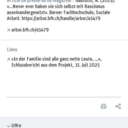
Article de presse ou de magazine
Gautschi, N. (2025).
«…Never ever haben sie sich selbst mit Rassismus
auseinandergesetzt». Berner Fachhochschule, Soziale
Arbeit. https://arbor.bfh.ch/handle/arbor/45479
arbor.bfh.ch/45479
Liens
«In der Familie sind alle ganz nette Leute, ...»,
Schlussbericht aus dem Projekt, 31. Juli 2025
Offre