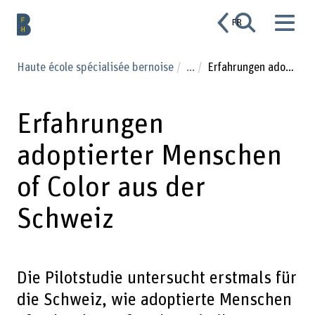
FR
Haute école spécialisée bernoise
...
Erfahrungen adoptierter Menschen of Color aus der Schweiz
Erfahrungen
adoptierter Menschen
of Color aus der
Schweiz
Die Pilotstudie untersucht erstmals für
die Schweiz, wie adoptierte Menschen