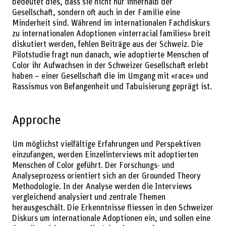
bedeutet dies, dass sie nicht nur innerhalb der
Gesellschaft, sondern oft auch in der Familie eine
Minderheit sind. Während im internationalen Fachdiskurs
zu internationalen Adoptionen «interracial families» breit
diskutiert werden, fehlen Beiträge aus der Schweiz. Die
Pilotstudie fragt nun danach, wie adoptierte Menschen of
Color ihr Aufwachsen in der Schweizer Gesellschaft erlebt
haben − einer Gesellschaft die im Umgang mit «race» und
Rassismus von Befangenheit und Tabuisierung geprägt ist.
Approche
Um möglichst vielfältige Erfahrungen und Perspektiven
einzufangen, werden Einzelinterviews mit adoptierten
Menschen of Color geführt. Der Forschungs- und
Analyseprozess orientiert sich an der Grounded Theory
Methodologie. In der Analyse werden die Interviews
vergleichend analysiert und zentrale Themen
herausgeschält. Die Erkenntnisse fliessen in den Schweizer
Diskurs um internationale Adoptionen ein, und sollen eine