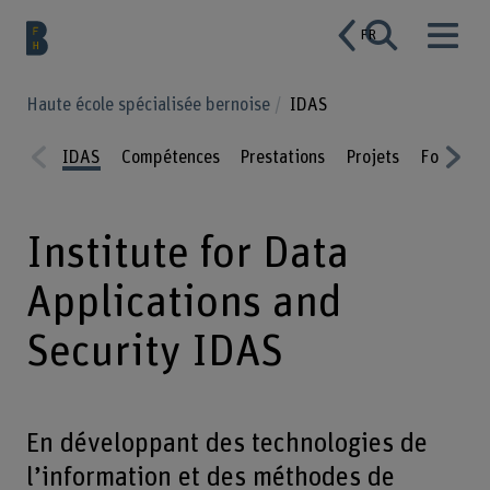
FR
Haute école spécialisée bernoise
IDAS
IDAS
Compétences
Prestations
Projets
Formation
Prev
Nex
ious
t
Institute for Data
Applications and
Security IDAS
En développant des technologies de
l’information et des méthodes de